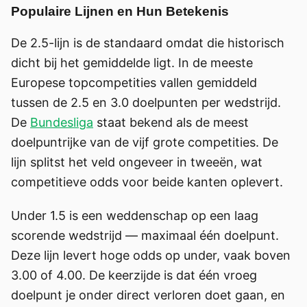
Populaire Lijnen en Hun Betekenis
De 2.5-lijn is de standaard omdat die historisch
dicht bij het gemiddelde ligt. In de meeste
Europese topcompetities vallen gemiddeld
tussen de 2.5 en 3.0 doelpunten per wedstrijd.
De
Bundesliga
staat bekend als de meest
doelpuntrijke van de vijf grote competities. De
lijn splitst het veld ongeveer in tweeën, wat
competitieve odds voor beide kanten oplevert.
Under 1.5 is een weddenschap op een laag
scorende wedstrijd — maximaal één doelpunt.
Deze lijn levert hoge odds op under, vaak boven
3.00 of 4.00. De keerzijde is dat één vroeg
doelpunt je onder direct verloren doet gaan, en