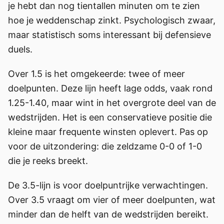
je hebt dan nog tientallen minuten om te zien
hoe je weddenschap zinkt. Psychologisch zwaar,
maar statistisch soms interessant bij defensieve
duels.
Over 1.5 is het omgekeerde: twee of meer
doelpunten. Deze lijn heeft lage odds, vaak rond
1.25-1.40, maar wint in het overgrote deel van de
wedstrijden. Het is een conservatieve positie die
kleine maar frequente winsten oplevert. Pas op
voor de uitzondering: die zeldzame 0-0 of 1-0
die je reeks breekt.
De 3.5-lijn is voor doelpuntrijke verwachtingen.
Over 3.5 vraagt om vier of meer doelpunten, wat
minder dan de helft van de wedstrijden bereikt.