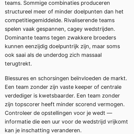
teams. Sommige combinaties produceren
structureel meer of minder doelpunten dan het
competitiegemiddelde. Rivaliserende teams
spelen vaak gespannen, cagey wedstrijden.
Dominante teams tegen zwakkere broeders
kunnen eenzijdig doelpuntrijk zijn, maar soms
ook saai als de underdog zich massaal
terugtrekt.
Blessures en schorsingen beïnvloeden de markt.
Een team zonder zijn vaste keeper of centrale
verdediger is kwetsbaarder. Een team zonder
zijn topscorer heeft minder scorend vermogen.
Controleer de opstellingen voor je wedt —
informatie die een uur voor de wedstrijd vrijkomt
kan je inschatting veranderen.