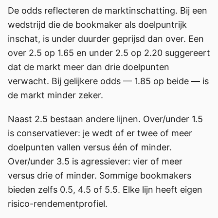
De odds reflecteren de marktinschatting. Bij een
wedstrijd die de bookmaker als doelpuntrijk
inschat, is under duurder geprijsd dan over. Een
over 2.5 op 1.65 en under 2.5 op 2.20 suggereert
dat de markt meer dan drie doelpunten
verwacht. Bij gelijkere odds — 1.85 op beide — is
de markt minder zeker.
Naast 2.5 bestaan andere lijnen. Over/under 1.5
is conservatiever: je wedt of er twee of meer
doelpunten vallen versus één of minder.
Over/under 3.5 is agressiever: vier of meer
versus drie of minder. Sommige bookmakers
bieden zelfs 0.5, 4.5 of 5.5. Elke lijn heeft eigen
risico-rendementprofiel.