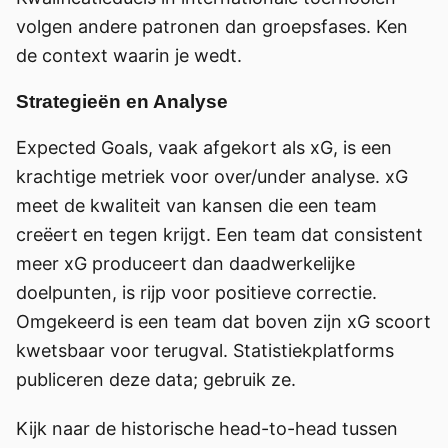
volgen andere patronen dan groepsfases. Ken
de context waarin je wedt.
Strategieën en Analyse
Expected Goals, vaak afgekort als xG, is een
krachtige metriek voor over/under analyse. xG
meet de kwaliteit van kansen die een team
creëert en tegen krijgt. Een team dat consistent
meer xG produceert dan daadwerkelijke
doelpunten, is rijp voor positieve correctie.
Omgekeerd is een team dat boven zijn xG scoort
kwetsbaar voor terugval. Statistiekplatforms
publiceren deze data; gebruik ze.
Kijk naar de historische head-to-head tussen