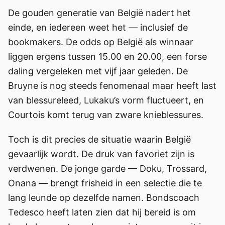
De gouden generatie van België nadert het
einde, en iedereen weet het — inclusief de
bookmakers. De odds op België als winnaar
liggen ergens tussen 15.00 en 20.00, een forse
daling vergeleken met vijf jaar geleden. De
Bruyne is nog steeds fenomenaal maar heeft last
van blessureleed, Lukaku’s vorm fluctueert, en
Courtois komt terug van zware knieblessures.
Toch is dit precies de situatie waarin België
gevaarlijk wordt. De druk van favoriet zijn is
verdwenen. De jonge garde — Doku, Trossard,
Onana — brengt frisheid in een selectie die te
lang leunde op dezelfde namen. Bondscoach
Tedesco heeft laten zien dat hij bereid is om