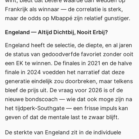
wint, biedt dat betere waarde dan wedden op
Frankrijk als winnaar — de correlatie is sterk,
maar de odds op Mbappé zijn relatief gunstiger.
Engeland — Altijd Dichtbij, Nooit Erbij?
Engeland heeft de selectie, de diepte, en al jaren
de status van gedoodverfde favoriet zonder ooit
een EK te winnen. De finales in 2021 en de halve
finale in 2024 voedden het narratief dat deze
generatie eindelijk zou doorbreken, maar telkens
bleef de prijs uit. De vraag voor 2026 is of de
nieuwe bondscoach — wie dat ook moge zijn na
het tijdperk-Southgate — een frisse impuls kan
geven of dat de mentale last te zwaar blijft.
De sterkte van Engeland zit in de individuele