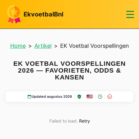
EkvoetbalBnl
Home
>
Artikel
>
EK Voetbal Voorspellingen
EK VOETBAL VOORSPELLINGEN
2026 — FAVORIETEN, ODDS &
KANSEN
Updated augustus 2026
18+
Failed to load.
Retry