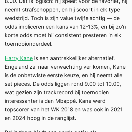
8.00. Dat is logisch: hij speelt voor de favoriet, hij
neemt strafschoppen, en hij scoort in elk type
wedstrijd. Toch is zijn value twijfelachtig — de
odds impliceren een kans van 12-13%, en bij zo’n
korte odds moet hij consistent presteren in elk
toernooionderdeel.
Harry Kane
is een aantrekkelijker alternatief.
Engeland zal naar verwachting ver komen, Kane
is de onbetwiste eerste keuze, en hij neemt alle
set pieces. De odds liggen rond 9.00 tot 10.00,
wat gezien zijn trackrecord bij toernooien
interessanter is dan Mbappé. Kane werd
topscorer van het WK 2018 en was ook in 2021
en 2024 hoog in de ranglijst.