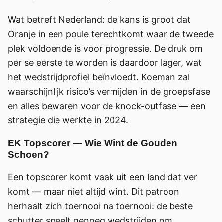
Wat betreft Nederland: de kans is groot dat
Oranje in een poule terechtkomt waar de tweede
plek voldoende is voor progressie. De druk om
per se eerste te worden is daardoor lager, wat
het wedstrijdprofiel beïnvloedt. Koeman zal
waarschijnlijk risico’s vermijden in de groepsfase
en alles bewaren voor de knock-outfase — een
strategie die werkte in 2024.
EK Topscorer — Wie Wint de Gouden
Schoen?
Een topscorer komt vaak uit een land dat ver
komt — maar niet altijd wint. Dit patroon
herhaalt zich toernooi na toernooi: de beste
schutter speelt genoeg wedstrijden om