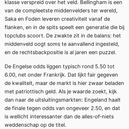
klasse verspreid over het veld. Bellingham is een
van de compleetste middenvelders ter wereld,
Saka en Foden leveren creativiteit vanaf de
flanken, en in de spits speelt een generatie die bij
topclubs scoort. De zwakte zit in de balans: het
middenveld oogt soms te aanvallend ingesteld,
en de rechtsbackpositie is al jaren een puzzel.
De Engelse odds liggen typisch rond 5.50 tot
6.00, net onder Frankrijk. Dat lijkt fair gegeven
de kwaliteit, maar de markt is hier zwaar beladen
met patriottisch geld. Als je waarde zoekt, kijk
dan naar de uitsluitingsmarkten: Engeland haalt
de finale tegen odds van ongeveer 2.50, en dat
is wellicht interessanter dan de alles-of-niets
weddenschap op de titel.