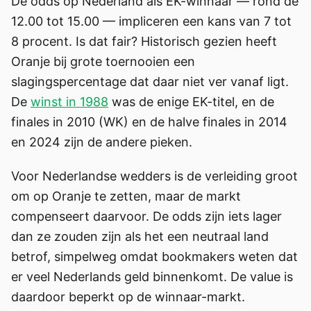
De odds op Nederland als EK-winnaar — rond de
12.00 tot 15.00 — impliceren een kans van 7 tot
8 procent. Is dat fair? Historisch gezien heeft
Oranje bij grote toernooien een
slagingspercentage dat daar niet ver vanaf ligt.
De
winst in 1988
was de enige EK-titel, en de
finales in 2010 (WK) en de halve finales in 2014
en 2024 zijn de andere pieken.
Voor Nederlandse wedders is de verleiding groot
om op Oranje te zetten, maar de markt
compenseert daarvoor. De odds zijn iets lager
dan ze zouden zijn als het een neutraal land
betrof, simpelweg omdat bookmakers weten dat
er veel Nederlands geld binnenkomt. De value is
daardoor beperkt op de winnaar-markt.