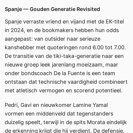
Spanje — Gouden Generatie Revisited
Spanje verraste vriend en vijand met de EK-titel
in 2024, en de bookmakers hebben hun odds
aangepast: van outsider naar serieuze
kanshebber met quoteringen rond 6.00 tot 7.00.
De transitie van de tiki-taka-generatie naar een
nieuwe groep leek jarenlang moeizaam, maar
onder bondscoach De la Fuente is een team
ontstaan dat technische vaardigheid combineert
met atletisch vermogen en scorend potentieel.
Pedri, Gavi en nieuwkomer Lamine Yamal
vormen een middenveld dat tegenstanders
duizelig speelt, terwijl in de spits Morata eindelijk
de erkenning krijgt die hij verdient. De defensie,