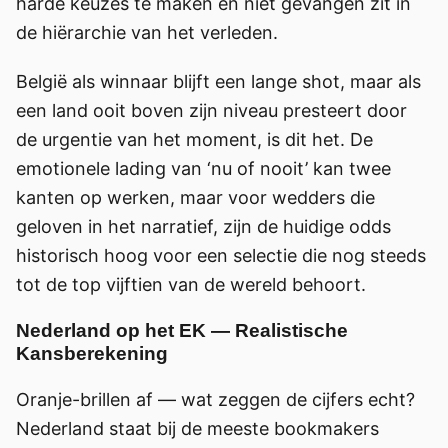
harde keuzes te maken en niet gevangen zit in
de hiërarchie van het verleden.
België als winnaar blijft een lange shot, maar als
een land ooit boven zijn niveau presteert door
de urgentie van het moment, is dit het. De
emotionele lading van ‘nu of nooit’ kan twee
kanten op werken, maar voor wedders die
geloven in het narratief, zijn de huidige odds
historisch hoog voor een selectie die nog steeds
tot de top vijftien van de wereld behoort.
Nederland op het EK — Realistische
Kansberekening
Oranje-brillen af — wat zeggen de cijfers echt?
Nederland staat bij de meeste bookmakers