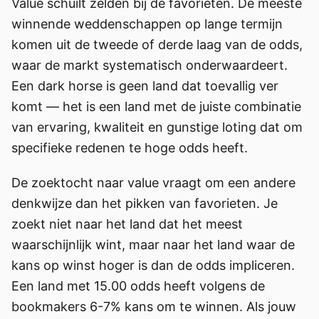
Value schuilt zelden bij de favorieten. De meeste
winnende weddenschappen op lange termijn
komen uit de tweede of derde laag van de odds,
waar de markt systematisch onderwaardeert.
Een dark horse is geen land dat toevallig ver
komt — het is een land met de juiste combinatie
van ervaring, kwaliteit en gunstige loting dat om
specifieke redenen te hoge odds heeft.
De zoektocht naar value vraagt om een andere
denkwijze dan het pikken van favorieten. Je
zoekt niet naar het land dat het meest
waarschijnlijk wint, maar naar het land waar de
kans op winst hoger is dan de odds impliceren.
Een land met 15.00 odds heeft volgens de
bookmakers 6-7% kans om te winnen. Als jouw