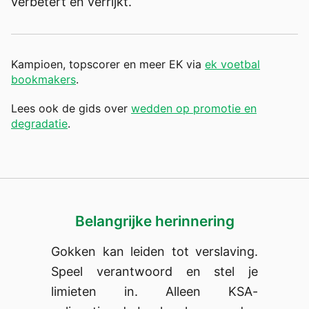
verbetert en verrijkt.
Kampioen, topscorer en meer EK via
ek voetbal
bookmakers
.
Lees ook de gids over
wedden op promotie en
degradatie
.
Belangrijke herinnering
Gokken kan leiden tot verslaving.
Speel verantwoord en stel je
limieten in. Alleen KSA-