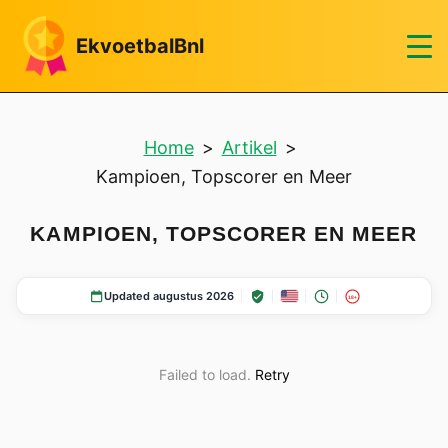
EkvoetbalBnl
Home
>
Artikel
>
Kampioen, Topscorer en Meer
KAMPIOEN, TOPSCORER EN MEER
Updated augustus 2026
18+
Failed to load.
Retry