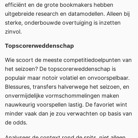
efficiënt en de grote bookmakers hebben
uitgebreide research en datamodellen. Alleen bij
sterke, onderbouwde overtuiging is inzetten
zinvol.
Topscorerweddenschap
Wie scoort de meeste competitiedoelpunten van
het seizoen? De topscorerweddenschap is
populair maar notoir volatiel en onvoorspelbaar.
Blessures, transfers halverwege het seizoen, en
onvermijdelijke vormschommelingen maken
nauwkeurig voorspellen lastig. De favoriet wint
minder vaak dan je zou verwachten op basis van
de odds.
Analyseer de context rond de spits, niet alleen