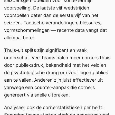
seizoensgemiddelden voor korte-termijn
voorspelling. De laatste vijf wedstrijden
voorspellen beter dan de eerste vijf van het
seizoen. Tactische veranderingen, blessures,
vormschommelingen — recente data vangt dat
allemaal beter.
Thuis-uit splits zijn significant en vaak
onderschat. Veel teams halen meer corners thuis
door publieksdruk, bekendheid met het veld en
de psychologische drang om voor eigen publiek
aan te vallen. Anderen zijn juist effectiever uit
vanwege een counter-aanpak die corners
genereert via snelle uitbraken.
Analyseer ook de cornerstatistieken per helft.
Sommige teams starten sterk en genereren veel