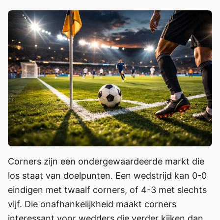
Corners zijn een ondergewaardeerde markt die
los staat van doelpunten. Een wedstrijd kan 0-0
eindigen met twaalf corners, of 4-3 met slechts
vijf. Die onafhankelijkheid maakt corners
interessant voor wedders die verder kijken dan