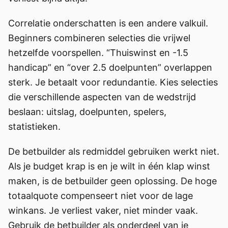
Correlatie onderschatten is een andere valkuil.
Beginners combineren selecties die vrijwel
hetzelfde voorspellen. “Thuiswinst en -1.5
handicap” en “over 2.5 doelpunten” overlappen
sterk. Je betaalt voor redundantie. Kies selecties
die verschillende aspecten van de wedstrijd
beslaan: uitslag, doelpunten, spelers,
statistieken.
De betbuilder als redmiddel gebruiken werkt niet.
Als je budget krap is en je wilt in één klap winst
maken, is de betbuilder geen oplossing. De hoge
totaalquote compenseert niet voor de lage
winkans. Je verliest vaker, niet minder vaak.
Gebruik de betbuilder als onderdeel van je