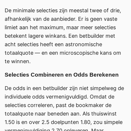
De minimale selecties zijn meestal twee of drie,
afhankelijk van de aanbieder. Er is geen vaste
limiet aan het maximum, maar meer selecties
betekent lagere winkans. Een betbuilder met
acht selecties heeft een astronomische
totaalquote — en een microscopische kans om
te winnen.
Selecties Combineren en Odds Berekenen
De odds in een betbuilder zijn niet simpelweg de
individuele odds vermenigvuldigd. Omdat de
selecties correleren, past de bookmaker de
totaalquote naar beneden aan. Als thuiswinst
1.50 is en over 2.5 doelpunten 1.80, zou simpele
vermenigvuldiging 2.70 opleveren. Maar