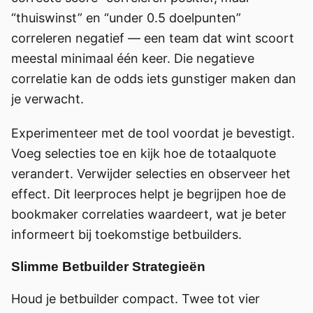
“thuiswinst” en “under 0.5 doelpunten”
correleren negatief — een team dat wint scoort
meestal minimaal één keer. Die negatieve
correlatie kan de odds iets gunstiger maken dan
je verwacht.
Experimenteer met de tool voordat je bevestigt.
Voeg selecties toe en kijk hoe de totaalquote
verandert. Verwijder selecties en observeer het
effect. Dit leerproces helpt je begrijpen hoe de
bookmaker correlaties waardeert, wat je beter
informeert bij toekomstige betbuilders.
Slimme Betbuilder Strategieën
Houd je betbuilder compact. Twee tot vier