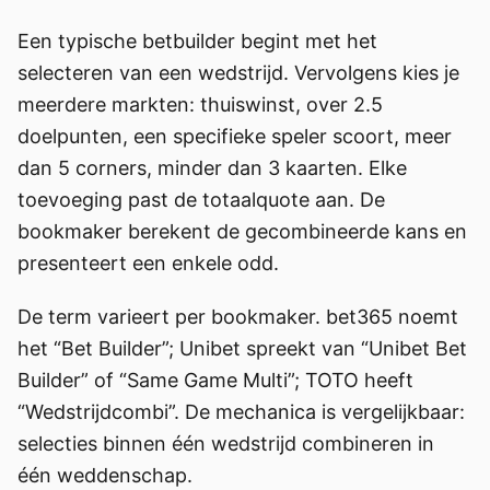
Een typische betbuilder begint met het
selecteren van een wedstrijd. Vervolgens kies je
meerdere markten: thuiswinst, over 2.5
doelpunten, een specifieke speler scoort, meer
dan 5 corners, minder dan 3 kaarten. Elke
toevoeging past de totaalquote aan. De
bookmaker berekent de gecombineerde kans en
presenteert een enkele odd.
De term varieert per bookmaker. bet365 noemt
het “Bet Builder”; Unibet spreekt van “Unibet Bet
Builder” of “Same Game Multi”; TOTO heeft
“Wedstrijdcombi”. De mechanica is vergelijkbaar:
selecties binnen één wedstrijd combineren in
één weddenschap.